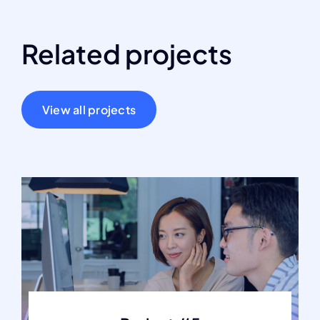
Related projects
View all projects