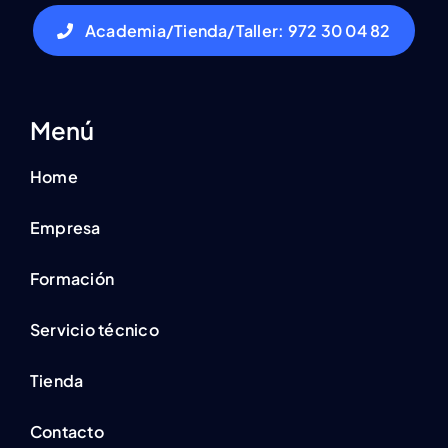
Academia/Tienda/Taller: 972 30 04 82
Menú
Home
Empresa
Formación
Servicio técnico
Tienda
Contacto