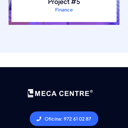
Project #5
Finance
Oficina: 972 61 02 87