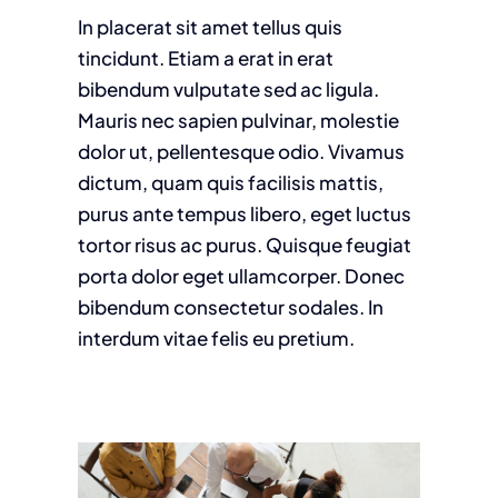
In placerat sit amet tellus quis
tincidunt. Etiam a erat in erat
bibendum vulputate sed ac ligula.
Mauris nec sapien pulvinar, molestie
dolor ut, pellentesque odio. Vivamus
dictum, quam quis facilisis mattis,
purus ante tempus libero, eget luctus
tortor risus ac purus. Quisque feugiat
porta dolor eget ullamcorper. Donec
bibendum consectetur sodales. In
interdum vitae felis eu pretium.