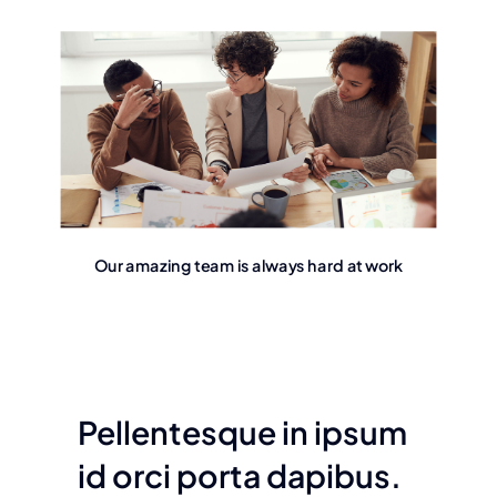
Our amazing team is always hard at work
Pellentesque in ipsum
id orci porta dapibus.