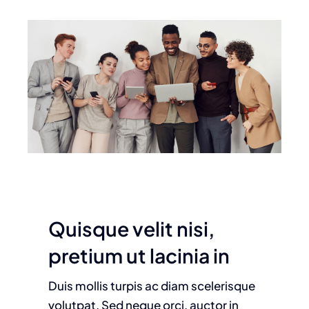
Tienda
Contacto
Quisque velit nisi,
pretium ut lacinia in
Duis mollis turpis ac diam scelerisque
volutpat. Sed neque orci, auctor in