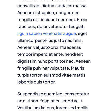
convallis id, dictum sodales massa.
Aenean nisl sapien, congue nec
fringilla et, tincidunt nec sem. Proin
faucibus, dolor vel auctor feugiat,
ligula sapien venenatis augue
, eget
ullamcorper tellus justo nec felis.
Aenean vel justo orci. Maecenas
tempor imperdiet ante, hendrerit
dignissim nunc porttitor nec. Aenean
fringilla pulvinar vulputate. Mauris
turpis tortor, euismod vitae mattis
lobortis quis tortor.
Suspendisse quam leo, consectetur
ac nisi non, feugiat euismod velit.
Vestibulum finibus, lorem sed mollis