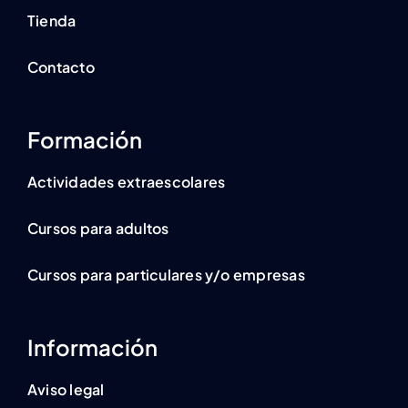
Tienda
Contacto
Formación
Actividades extraescolares
Cursos para adultos
Cursos para particulares y/o empresas
Información
Aviso legal