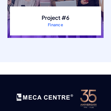
Project #6
Finance