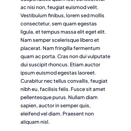
ac nisi non, feugiat euismod velit.
Vestibulum finibus, lorem sed mollis
consectetur, sem quam egestas
ligula, et tempus massa elit eget elit.
Nam semper scelerisque libero et
placerat. Nam fringilla fermentum
quam ac porta. Cras non dui vulputate
dui suscipit rhoncus. Etiam auctor
ipsum euismod egestas laoreet.
Curabitur nec tellus convallis, feugiat
nibh eu, facilisis felis. Fusce sit amet
pellentesque purus. Nullam diam
sapien, auctor in semper quis,
eleifend vel diam. Praesent non
aliquam nisl.