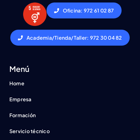
Oficina: 972 61 02 87
Academia/Tienda/Taller: 972 30 04 82
Menú
Home
Empresa
Formación
Servicio técnico