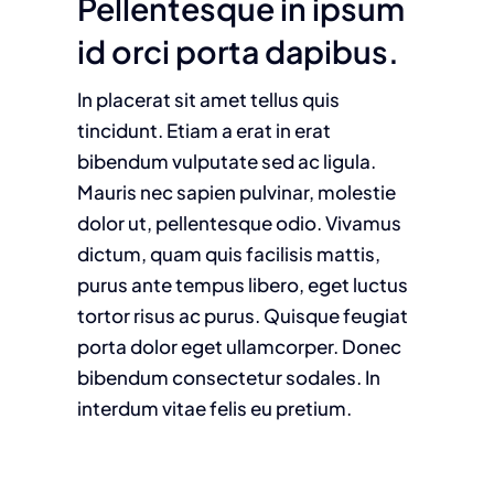
Pellentesque in ipsum
id orci porta dapibus.
In placerat sit amet tellus quis
tincidunt. Etiam a erat in erat
bibendum vulputate sed ac ligula.
Mauris nec sapien pulvinar, molestie
dolor ut, pellentesque odio. Vivamus
dictum, quam quis facilisis mattis,
purus ante tempus libero, eget luctus
tortor risus ac purus. Quisque feugiat
porta dolor eget ullamcorper. Donec
bibendum consectetur sodales. In
interdum vitae felis eu pretium.