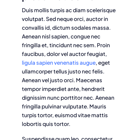
Duis mollis turpis ac diam scelerisque
volutpat. Sed neque orci, auctor in
convallis id, dictum sodales massa.
Aenean nisl sapien, congue nec
fringilla et, tincidunt nec sem. Proin
faucibus, dolor vel auctor feugiat,
ligula sapien venenatis augue
, eget
ullamcorper tellus justo nec felis.
Aenean vel justo orci. Maecenas
tempor imperdiet ante, hendrerit
dignissim nunc porttitor nec. Aenean
fringilla pulvinar vulputate. Mauris
turpis tortor, euismod vitae mattis
lobortis quis tortor.
Suspendisse quam leo, consectetur