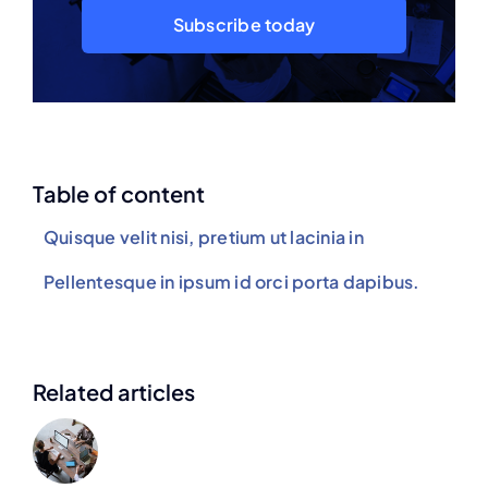
Subscribe today
Table of content
Quisque velit nisi, pretium ut lacinia in
Pellentesque in ipsum id orci porta dapibus.
Related articles