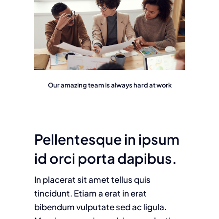
Our amazing team is always hard at work
Pellentesque in ipsum
id orci porta dapibus.
In placerat sit amet tellus quis
tincidunt. Etiam a erat in erat
bibendum vulputate sed ac ligula.