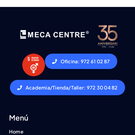
Oficina: 972 61 02 87
Academia/Tienda/Taller: 972 30 04 82
Menú
Home