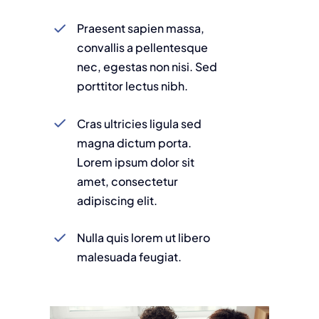
Praesent sapien massa,
convallis a pellentesque
nec, egestas non nisi. Sed
porttitor lectus nibh.
Cras ultricies ligula sed
magna dictum porta.
Lorem ipsum dolor sit
amet, consectetur
adipiscing elit.
Nulla quis lorem ut libero
malesuada feugiat.