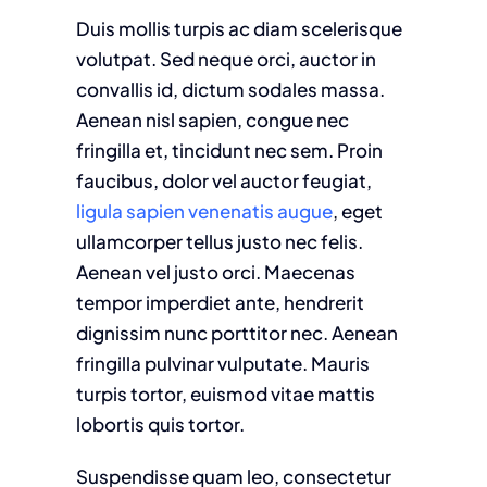
Duis mollis turpis ac diam scelerisque
volutpat. Sed neque orci, auctor in
convallis id, dictum sodales massa.
Aenean nisl sapien, congue nec
fringilla et, tincidunt nec sem. Proin
faucibus, dolor vel auctor feugiat,
ligula sapien venenatis augue
, eget
ullamcorper tellus justo nec felis.
Aenean vel justo orci. Maecenas
tempor imperdiet ante, hendrerit
dignissim nunc porttitor nec. Aenean
fringilla pulvinar vulputate. Mauris
turpis tortor, euismod vitae mattis
lobortis quis tortor.
Suspendisse quam leo, consectetur