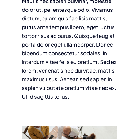
Mauris nec sapien pulvinar, molestie
dolor ut, pellentesque odio. Vivamus
dictum, quam quis facilisis mattis,
purus ante tempus libero, eget luctus
tortor risus ac purus. Quisque feugiat
porta dolor eget ullamcorper. Donec
bibendum consectetur sodales. In
interdum vitae felis eu pretium. Sed ex
lorem, venenatis nec dui vitae, mattis
maximus risus. Aenean sed sapien in
sapien vulputate pretium vitae nec ex.
Ut id sagittis tellus.