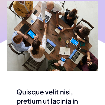
Tienda
Contacto
Quisque velit nisi,
pretium ut lacinia in