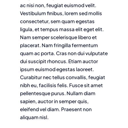
ac nisi non, feugiat euismod velit.
Vestibulum finibus, lorem sed mollis
consectetur, sem quam egestas
ligula, et tempus massa elit eget elit.
Nam semper scelerisque libero et
placerat. Nam fringilla fermentum
quam ac porta. Cras non dui vulputate
dui suscipit rhoncus. Etiam auctor
ipsum euismod egestas laoreet.
Curabitur nec tellus convallis, feugiat
nibh eu, facilisis felis. Fusce sit amet
pellentesque purus. Nullam diam
sapien, auctor in semper quis,
eleifend vel diam. Praesent non
aliquam nisl.