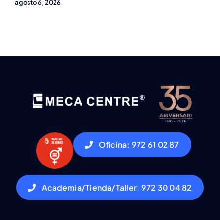
agosto 6, 2026
Oficina: 972 61 02 87
Academia/Tienda/Taller: 972 30 04 82