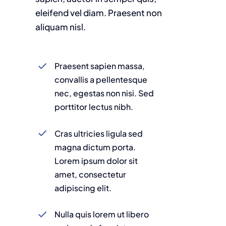
eleifend vel diam. Praesent non
aliquam nisl.
Praesent sapien massa,
convallis a pellentesque
nec, egestas non nisi. Sed
porttitor lectus nibh.
Cras ultricies ligula sed
magna dictum porta.
Lorem ipsum dolor sit
amet, consectetur
adipiscing elit.
Nulla quis lorem ut libero