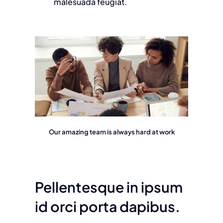
malesuada feugiat.
Our amazing team is always hard at work
Pellentesque in ipsum
id orci porta dapibus.