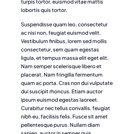
turpis tortor, euismod vitae mattis
lobortis quis tortor.
Suspendisse quam leo, consectetur
ac nisi non, feugiat euismod velit.
Vestibulum finibus, lorem sed mollis
consectetur, sem quam egestas
ligula, et tempus massa elit eget elit.
Nam semper scelerisque libero et
placerat. Nam fringilla fermentum
quam ac porta. Cras non dui vulputate
dui suscipit rhoncus. Etiam auctor
ipsum euismod egestas laoreet.
Curabitur nec tellus convallis, feugiat
nibh eu, facilisis felis. Fusce sit amet
pellentesque purus. Nullam diam
sapien, auctor in semper quis,