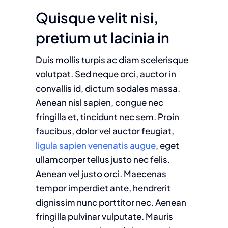
Quisque velit nisi,
pretium ut lacinia in
Duis mollis turpis ac diam scelerisque
volutpat. Sed neque orci, auctor in
convallis id, dictum sodales massa.
Aenean nisl sapien, congue nec
fringilla et, tincidunt nec sem. Proin
faucibus, dolor vel auctor feugiat,
ligula sapien venenatis augue
, eget
ullamcorper tellus justo nec felis.
Aenean vel justo orci. Maecenas
tempor imperdiet ante, hendrerit
dignissim nunc porttitor nec. Aenean
fringilla pulvinar vulputate. Mauris