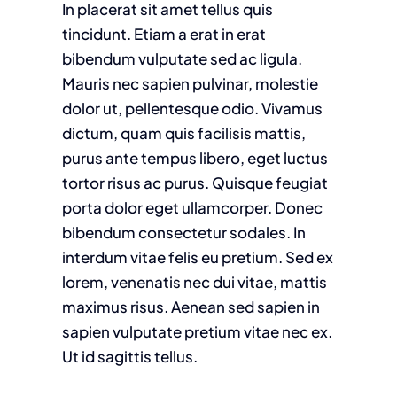
In placerat sit amet tellus quis
tincidunt. Etiam a erat in erat
bibendum vulputate sed ac ligula.
Mauris nec sapien pulvinar, molestie
dolor ut, pellentesque odio. Vivamus
dictum, quam quis facilisis mattis,
purus ante tempus libero, eget luctus
tortor risus ac purus. Quisque feugiat
porta dolor eget ullamcorper. Donec
bibendum consectetur sodales. In
interdum vitae felis eu pretium. Sed ex
lorem, venenatis nec dui vitae, mattis
maximus risus. Aenean sed sapien in
sapien vulputate pretium vitae nec ex.
Ut id sagittis tellus.